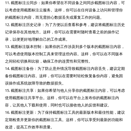
11. 截图标注云同步：如果你希望在不同设备之间同步截图标注内容，可
以考虑使用截图标注云服务。这样，你可以在任何设备上访问和管理你
的截图标注内容，而无需担心数据丢失或重复工作的问题。
12. 截图标注历史记录：为了方便以后查看和参考，建议将截图标注历史
记录保存在其他地方。这样，你可以在需要时随时查看之前的操作记
录，以便更好地理解自己的工作成果。
13. 截图标注版本控制：如果你的工作涉及到多个版本的截图标注内容，
可以考虑使用版本控制工具来管理这些内容。这样，你可以在不同版本
之间轻松切换和比较，确保工作的连贯性和完整性。
14. 截图标注备份：为了防止意外情况导致截图标注内容丢失，建议定期
备份截图标注内容。这样，你可以在需要时轻松恢复备份内容，避免因
误操作或系统故障导致的数据损失。
15. 截图标注共享：如果你希望与他人分享你的截图标注内容，可以考虑
使用截图标注共享平台。这样，你可以在平台上发布你的截图标注内
容，让其他人下载和使用，同时也可以接收他人的反馈和建议。
16. 截图标注更新：为了保持截图标注工具的最新版本和最佳性能，建议
定期检查并更新你的截图标注工具。这样，你可以享受到最新的功能和
改进，提高工作效率和质量。