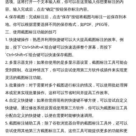
选项。这将打开一个文本输入框，你可以在这里输入你想要标注的内
容。输入完成后，点击“确定”按钮保存标注内容。
4. 保存截图：完成标注后，点击“保存”按钮将截图与标注一起保存到本
地。你可以根据需要选择不同的保存格式，如PDF、JPEG等。
三、使用截图标注功能的技巧
1. 快捷键操作：熟悉并利用快捷键可以大大提高截图标注的效率。例
如，按下`Ctrl+Shift+A`组合键可以快速选择整个屏幕，而按下
`Ctrl+Shift+S`组合键可以快速保存截图。
2. 多显示器支持：如果你使用的是多显示器设置，截图标注工具可能会
受到限制。在这种情况下，你可以尝试使用第三方软件或插件来实现更
灵活的截图标注功能。
3. 批量操作：对于需要对多个截图进行标注的情况，可以使用批处理脚
本或宏来实现批量操作。这样可以节省时间并提高工作效率。
4. 自定义快捷键：如果你觉得现有的快捷键不够方便，可以尝试自定义
快捷键。通过修改系统设置或使用第三方软件，你可以为截图标注工具
分配自定义的快捷键，以便在需要时能够快速调用。
5. 截图标注辅助工具：除了谷歌浏览器自带的截图标注工具外，还可以
尝试使用其他第三方截图标注工具。这些工具可能提供更多的功能和更