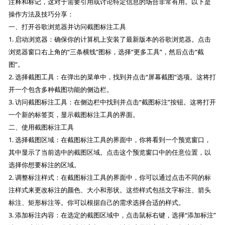
注释和标记，这对于需要引用或讨论特定信息的场合非常有用。以下是
操作方法及技巧分享：
一、打开谷歌浏览器并访问截图标注工具
1. 启动浏览器：确保你的计算机上安装了最新版本的谷歌浏览器。点击
浏览器窗口右上角的“三条横线”图标，选择“更多工具”，然后点击“截
图”。
2. 选择截图工具：在弹出的菜单中，找到并点击“屏幕截图”选项。这将打
开一个包含多种截图功能的侧边栏。
3. 访问截图标注工具：在侧边栏中找到并点击“截图标注”按钮。这将打开
一个新的标签页，显示截图标注工具的界面。
二、使用截图标注工具
1. 选择截图区域：在截图标注工具的界面中，你将看到一个预览窗口，
其中显示了当前选中的截图区域。点击这个预览窗口中的任意位置，以
选择你想要标注的区域。
2. 调整标注样式：在截图标注工具的界面中，你可以通过点击不同的标
注样式来更改标注的颜色、大小和形状。这些样式包括文字标注、箭头
标注、矩形标注等。你可以根据自己的需求选择合适的样式。
3. 添加标注内容：在选定的截图区域中，点击鼠标右键，选择“添加标注”