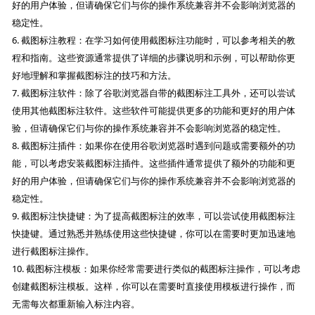
好的用户体验，但请确保它们与你的操作系统兼容并不会影响浏览器的
稳定性。
6. 截图标注教程：在学习如何使用截图标注功能时，可以参考相关的教
程和指南。这些资源通常提供了详细的步骤说明和示例，可以帮助你更
好地理解和掌握截图标注的技巧和方法。
7. 截图标注软件：除了谷歌浏览器自带的截图标注工具外，还可以尝试
使用其他截图标注软件。这些软件可能提供更多的功能和更好的用户体
验，但请确保它们与你的操作系统兼容并不会影响浏览器的稳定性。
8. 截图标注插件：如果你在使用谷歌浏览器时遇到问题或需要额外的功
能，可以考虑安装截图标注插件。这些插件通常提供了额外的功能和更
好的用户体验，但请确保它们与你的操作系统兼容并不会影响浏览器的
稳定性。
9. 截图标注快捷键：为了提高截图标注的效率，可以尝试使用截图标注
快捷键。通过熟悉并熟练使用这些快捷键，你可以在需要时更加迅速地
进行截图标注操作。
10. 截图标注模板：如果你经常需要进行类似的截图标注操作，可以考虑
创建截图标注模板。这样，你可以在需要时直接使用模板进行操作，而
无需每次都重新输入标注内容。