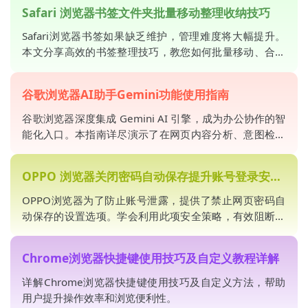
Safari 浏览器书签文件夹批量移动整理收纳技巧
Safari浏览器书签如果缺乏维护，管理难度将大幅提升。
本文分享高效的书签整理技巧，教您如何批量移动、合并
分类文件夹，让您在成百上千的书签中能够瞬间定位目
标，提升知识管理效能。
谷歌浏览器AI助手Gemini功能使用指南
谷歌浏览器深度集成 Gemini AI 引擎，成为办公协作的智
能化入口。本指南详尽演示了在网页内容分析、意图检索
与自动化处理中的使用路径，助您挖掘智能化技术驱动下
的高效交互潜力。
OPPO 浏览器关闭密码自动保存提升账号登录安全性
OPPO浏览器为了防止账号泄露，提供了禁止网页密码自
动保存的设置选项。学会利用此项安全策略，有效阻断第
三方非法获取信息的可能，全方位强化你的账户登录安全
性。
Chrome浏览器快捷键使用技巧及自定义教程详解
详解Chrome浏览器快捷键使用技巧及自定义方法，帮助
用户提升操作效率和浏览便利性。