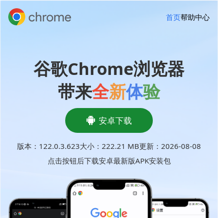
首页
帮助中心
谷歌Chrome浏览器
带来
全
新
体
验
安卓下载
版本：
122.0.3.623
大小：
222.21 MB
更新：2026-08-08
点击按钮后下载安卓最新版APK安装包