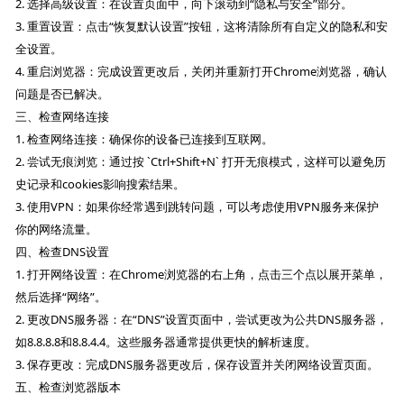
2. 选择高级设置：在设置页面中，向下滚动到“隐私与安全”部分。
3. 重置设置：点击“恢复默认设置”按钮，这将清除所有自定义的隐私和安
全设置。
4. 重启浏览器：完成设置更改后，关闭并重新打开Chrome浏览器，确认
问题是否已解决。
三、检查网络连接
1. 检查网络连接：确保你的设备已连接到互联网。
2. 尝试无痕浏览：通过按 `Ctrl+Shift+N` 打开无痕模式，这样可以避免历
史记录和cookies影响搜索结果。
3. 使用VPN：如果你经常遇到跳转问题，可以考虑使用VPN服务来保护
你的网络流量。
四、检查DNS设置
1. 打开网络设置：在Chrome浏览器的右上角，点击三个点以展开菜单，
然后选择“网络”。
2. 更改DNS服务器：在“DNS”设置页面中，尝试更改为公共DNS服务器，
如8.8.8.8和8.8.4.4。这些服务器通常提供更快的解析速度。
3. 保存更改：完成DNS服务器更改后，保存设置并关闭网络设置页面。
五、检查浏览器版本