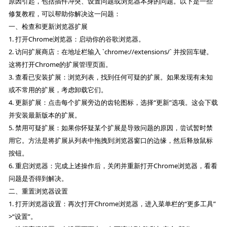
原因引起，包括插件冲突、设置问题或浏览器本身的问题。以下是一些
修复教程，可以帮助你解决这一问题：
一、检查和更新浏览器扩展
1. 打开Chrome浏览器：启动你的谷歌浏览器。
2. 访问扩展商店：在地址栏输入 `chrome://extensions/` 并按回车键。
这将打开Chrome的扩展管理页面。
3. 查看已安装扩展：浏览列表，找到任何可疑的扩展。如果发现有未知
或不常用的扩展，考虑卸载它们。
4. 更新扩展：点击每个扩展旁边的齿轮图标，选择“更新”选项。这会下载
并安装最新版本的扩展。
5. 禁用可疑扩展：如果你怀疑某个扩展是导致问题的原因，尝试暂时禁
用它。方法是将扩展从列表中拖拽到浏览器窗口的边缘，然后释放鼠标
按钮。
6. 重启浏览器：完成上述操作后，关闭并重新打开Chrome浏览器，看看
问题是否得到解决。
二、重置浏览器设置
1. 打开浏览器设置：再次打开Chrome浏览器，进入菜单栏的“更多工具”
>“设置”。