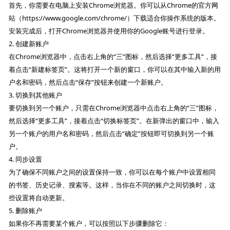
首先，你需要在电脑上安装Chrome浏览器。你可以从Chrome的官方网
站（https://www.google.com/chrome/）下载适合你操作系统的版本。
安装完成后，打开Chrome浏览器并使用你的Google账号进行登录。
2. 创建新账户
在Chrome浏览器中，点击右上角的“三”图标，然后选择“更多工具”，接
着点击“新建标签页”。这将打开一个新的窗口，你可以在其中输入新的用
户名和密码，然后点击“保存”按钮来创建一个新账户。
3. 切换到其他账户
要切换到另一个账户，只需在Chrome浏览器中点击右上角的“三”图标，
然后选择“更多工具”，接着点击“切换标签页”。在新弹出的窗口中，输入
另一个账户的用户名和密码，然后点击“确定”按钮即可切换到另一个账
户。
4. 同步设置
为了确保不同账户之间的设置保持一致，你可以在每个账户中设置相同
的书签、历史记录、搜索等。这样，当你在不同的账户之间切换时，这
些设置将自动更新。
5. 删除账户
如果你不再需要某个账户，可以按照以下步骤删除它：