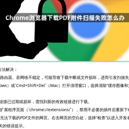
方法解决：
重启路由器。若网络不稳定，可能导致下载中断或文件损坏，进而引发扫描
`（Windows）或`Cmd+Shift+Del`（Mac）打开清理窗口，选择清除“
，若链接已过期或损坏，需找到新的有效链接进行下载。
序页面（`chrome://extensions/`），禁用不必要的插件后重新
无法下载的PDF文件的网页。右击网页的空白处，选择“检查”以进入开发者工
关的错误提示。