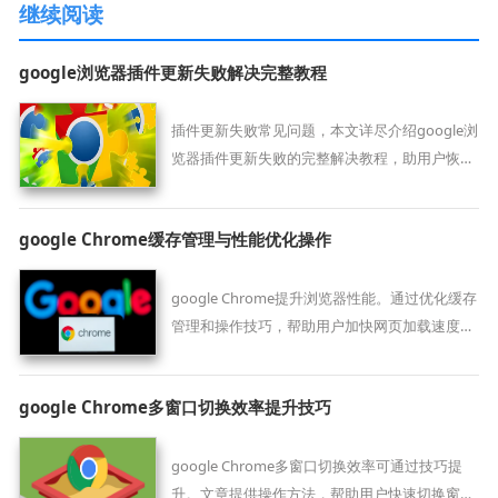
继续阅读
google浏览器插件更新失败解决完整教程
插件更新失败常见问题，本文详尽介绍google浏
览器插件更新失败的完整解决教程，助用户恢复
正常使用。
google Chrome缓存管理与性能优化操作
google Chrome提升浏览器性能。通过优化缓存
管理和操作技巧，帮助用户加快网页加载速度，
改善使用体验，实现浏览器更流畅的运行效果。
google Chrome多窗口切换效率提升技巧
google Chrome多窗口切换效率可通过技巧提
升。文章提供操作方法，帮助用户快速切换窗