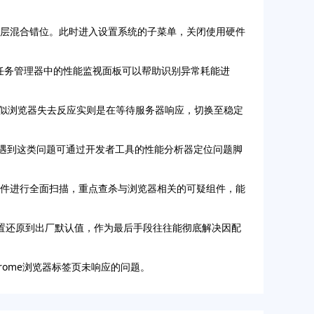
图层混合错位。此时进入设置系统的子菜单，关闭使用硬件
。任务管理器中的性能监视面板可以帮助识别异常耗能进
看似浏览器失去反应实则是在等待服务器响应，切换至稳定
擎。遇到这类问题可通过开发者工具的性能分析器定位问题脚
软件进行全面扫描，重点查杀与浏览器相关的可疑组件，能
设置还原到出厂默认值，作为最后手段往往能彻底解决因配
rome浏览器标签页未响应的问题。