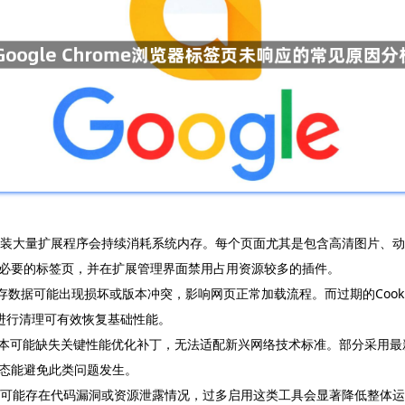
和安装大量扩展程序会持续消耗系统内存。每个页面尤其是包含高清图片、
必要的标签页，并在扩展管理界面禁用占用资源较多的插件。
临时缓存数据可能出现损坏或版本冲突，影响网页正常加载流程。而过期的Coo
项进行清理可有效恢复基础性能。
me版本可能缺失关键性能优化补丁，无法适配新兴网络技术标准。部分采用最
态能避免此类问题发生。
插件可能存在代码漏洞或资源泄露情况，过多启用这类工具会显著降低整体