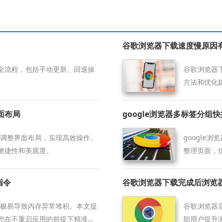
谷歌浏览器下载速度慢原因
全流程，包括手动更新、回退操
谷歌浏览器
方法和优化
界面布局
google浏览器多标签分组
成后可调整界面布局，实现高效操作。
google
便捷性和美观度。
整理页面，
指令
谷歌浏览器下载完成后浏览
锁极易导致内存异常堆积。本文提
谷歌浏览器
您在不重启应用的前提下精准回
助用户提升