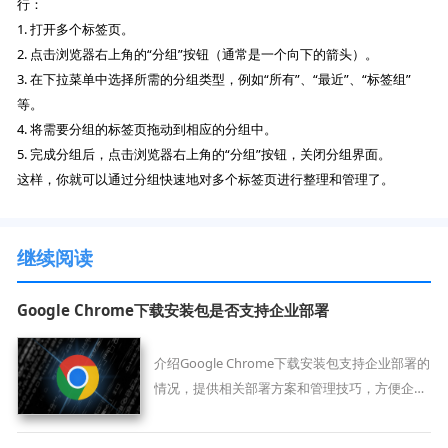
行：
1. 打开多个标签页。
2. 点击浏览器右上角的“分组”按钮（通常是一个向下的箭头）。
3. 在下拉菜单中选择所需的分组类型，例如“所有”、“最近”、“标签组”
等。
4. 将需要分组的标签页拖动到相应的分组中。
5. 完成分组后，点击浏览器右上角的“分组”按钮，关闭分组界面。
这样，你就可以通过分组快速地对多个标签页进行整理和管理了。
继续阅读
Google Chrome下载安装包是否支持企业部署
介绍Google Chrome下载安装包支持企业部署的
情况，提供相关部署方案和管理技巧，方便企业
统一维护。