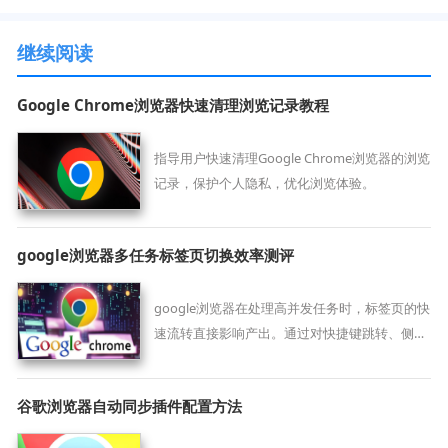
继续阅读
Google Chrome浏览器快速清理浏览记录教程
指导用户快速清理Google Chrome浏览器的浏览
记录，保护个人隐私，优化浏览体验。
google浏览器多任务标签页切换效率测评
google浏览器在处理高并发任务时，标签页的快
速流转直接影响产出。通过对快捷键跳转、侧边
栏清单定位及标签预览功能的切换速度进行深度
测评，为您推荐最符合直觉的窗口管理方案，大
谷歌浏览器自动同步插件配置方法
幅缩短信息比对路径，让多线程办公思路始终保
持连贯。