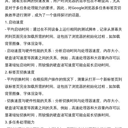
具。随着互联网的快速发展，用户对浏览器的需求也在不断提高，尤其
是对于多任务处理能力的要求。因此，对Google浏览器多任务标签页切
换效率进行测评，成为了一个值得探讨的话题。
1. 启动速度
- 平均启动时间：通过在不同设备上运行相同的测试脚本，记录从屏幕关
闭到页面完全加载所需的时间。这包括了浏览器的初始化过程，如加载
背景图像、字体渲染等。
- 启动速度与硬件性能的关系：分析启动时间与处理器速度、内存大小、
硬盘读写速度等因素之间的关系。例如，高速处理器和大容量内存可以
显著缩短启动时间，而较慢的硬盘读写速度可能会延长启动时间。
2. 标签页切换速度
- 平均切换时间：在模拟用户操作的情况下，测量从打开一个新标签页到
该标签页完全加载所需的时间。这包括了浏览器的初始化过程，如加载
背景图像、字体渲染等。
- 切换速度与硬件性能的关系：分析切换时间与处理器速度、内存大小、
硬盘读写速度等因素之间的关系。例如，高速处理器和大容量内存可以
显著缩短切换时间，而较慢的硬盘读写速度可能会延长切换时间。
3. 多任务处理能力