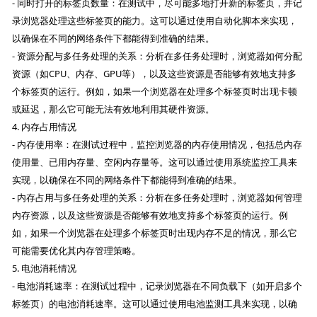
- 同时打开的标签页数量：在测试中，尽可能多地打开新的标签页，并记
录浏览器处理这些标签页的能力。这可以通过使用自动化脚本来实现，
以确保在不同的网络条件下都能得到准确的结果。
- 资源分配与多任务处理的关系：分析在多任务处理时，浏览器如何分配
资源（如CPU、内存、GPU等），以及这些资源是否能够有效地支持多
个标签页的运行。例如，如果一个浏览器在处理多个标签页时出现卡顿
或延迟，那么它可能无法有效地利用其硬件资源。
4. 内存占用情况
- 内存使用率：在测试过程中，监控浏览器的内存使用情况，包括总内存
使用量、已用内存量、空闲内存量等。这可以通过使用系统监控工具来
实现，以确保在不同的网络条件下都能得到准确的结果。
- 内存占用与多任务处理的关系：分析在多任务处理时，浏览器如何管理
内存资源，以及这些资源是否能够有效地支持多个标签页的运行。例
如，如果一个浏览器在处理多个标签页时出现内存不足的情况，那么它
可能需要优化其内存管理策略。
5. 电池消耗情况
- 电池消耗速率：在测试过程中，记录浏览器在不同负载下（如开启多个
标签页）的电池消耗速率。这可以通过使用电池监测工具来实现，以确