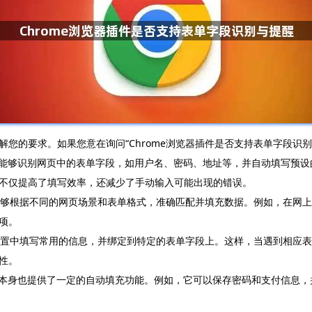
您的要求。如果您意在询问“Chrome浏览器插件是否支持表单字段识
，能够识别网页中的表单字段，如用户名、密码、地址等，并自动填写预设的信息
不仅提高了填写效率，还减少了手动输入可能出现的错误。
，能够根据不同的网页场景和表单格式，准确匹配并填充数据。例如，在网
项。
件设置中填写常用的信息，并绑定到特定的表单字段上。这样，当遇到相应
性。
浏览器本身也提供了一定的自动填充功能。例如，它可以保存密码和支付信