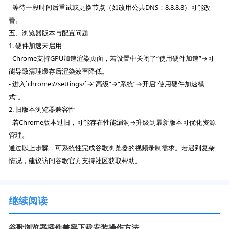
- 等待一段时间后重试或更换节点（如改用公共DNS：8.8.8.8）可能改
善。
五、浏览器版本与配置问题
1. 硬件加速未启用
- Chrome支持GPU加速渲染页面，若设置中关闭了“使用硬件加速”→可
能导致清理缓存后渲染效率降低。
- 进入`chrome://settings/`→“高级”→“系统”→开启“使用硬件加速模
式”。
2. 旧版本浏览器兼容性
- 若Chrome版本过旧，可能存在性能漏洞→升级到最新版本可优化资源
管理。
通过以上步骤，可系统性完成谷歌浏览器的视频录制需求。若遇到复杂
情况，建议访问谷歌官方支持社区获取帮助。
继续阅读
谷歌浏览器插件兼容下载安装操作方法