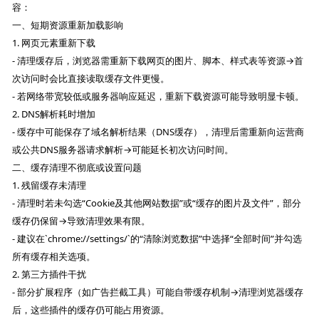
容：
一、短期资源重新加载影响
1. 网页元素重新下载
- 清理缓存后，浏览器需重新下载网页的图片、脚本、样式表等资源→首
次访问时会比直接读取缓存文件更慢。
- 若网络带宽较低或服务器响应延迟，重新下载资源可能导致明显卡顿。
2. DNS解析耗时增加
- 缓存中可能保存了域名解析结果（DNS缓存），清理后需重新向运营商
或公共DNS服务器请求解析→可能延长初次访问时间。
二、缓存清理不彻底或设置问题
1. 残留缓存未清理
- 清理时若未勾选“Cookie及其他网站数据”或“缓存的图片及文件”，部分
缓存仍保留→导致清理效果有限。
- 建议在`chrome://settings/`的“清除浏览数据”中选择“全部时间”并勾选
所有缓存相关选项。
2. 第三方插件干扰
- 部分扩展程序（如广告拦截工具）可能自带缓存机制→清理浏览器缓存
后，这些插件的缓存仍可能占用资源。