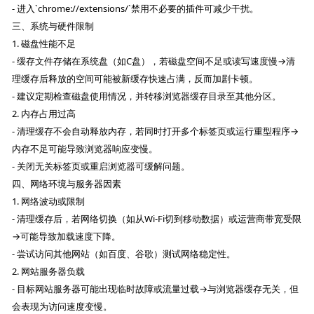
- 进入`chrome://extensions/`禁用不必要的插件可减少干扰。
三、系统与硬件限制
1. 磁盘性能不足
- 缓存文件存储在系统盘（如C盘），若磁盘空间不足或读写速度慢→清
理缓存后释放的空间可能被新缓存快速占满，反而加剧卡顿。
- 建议定期检查磁盘使用情况，并转移浏览器缓存目录至其他分区。
2. 内存占用过高
- 清理缓存不会自动释放内存，若同时打开多个标签页或运行重型程序→
内存不足可能导致浏览器响应变慢。
- 关闭无关标签页或重启浏览器可缓解问题。
四、网络环境与服务器因素
1. 网络波动或限制
- 清理缓存后，若网络切换（如从Wi-Fi切到移动数据）或运营商带宽受限
→可能导致加载速度下降。
- 尝试访问其他网站（如百度、谷歌）测试网络稳定性。
2. 网站服务器负载
- 目标网站服务器可能出现临时故障或流量过载→与浏览器缓存无关，但
会表现为访问速度变慢。