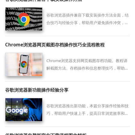
谷歌浏览器插件兼容下载安装操作方法全面，结
合技巧与经验分享，帮助用户避免插件冲突，提
高浏览器稳定性，保证下载安装顺利，优化整体
使用体验。
Chrome浏览器网页截图存档操作技巧全流程教程
Chrome浏览器支持网页截图存档功能。教程讲
解截图方法、存档操作和信息整理技巧，帮助用
户快速记录网页内容，提高信息保存效率和管理
便捷性。
谷歌浏览器新功能操作经验分享
谷歌浏览器推出新功能，本篇分享操作经验和技
巧，帮助用户快速上手，提高日常浏览效率和操
作便利性。