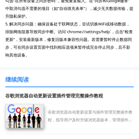
勾选“在所有设备上同步密码”，避免重复输入。在“同步和Google服务”
中取消勾选不需要的项目（如“自动填充表单”），减少无关数据传输，提
升隐私保护。
5. 解决同步问题：确保设备处于联网状态，尝试切换WiFi或移动数据，
排除网络阻塞导致同步中断。访问`chrome://settings/help`，点击“检查
更新”，安装最新版本，修复旧版本兼容性问题。若需要暂时停止数据同
步，可在同步设置页面中找到相应选项来暂停或完全停止同步，且不影
响其他设备。
继续阅读
谷歌浏览器自动更新设置插件管理完整操作教程
谷歌浏览器自动更新设置与插件管理完整操作教
程，指导用户及时升级浏览器版本，管理插件更
新，保障浏览器安全稳定运行，同时提升操作效
率。