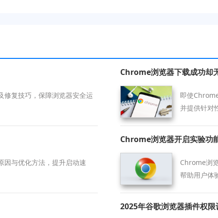
Chrome浏览器下载成功
及修复技巧，保障浏览器安全运
即使Chr
并提供针对
Chrome浏览器开启实验
原因与优化方法，提升启动速
Chrom
帮助用户体
2025年谷歌浏览器插件权