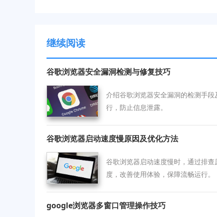
继续阅读
谷歌浏览器安全漏洞检测与修复技巧
介绍谷歌浏览器安全漏洞的检测手段
行，防止信息泄露。
谷歌浏览器启动速度慢原因及优化方法
谷歌浏览器启动速度慢时，通过排查
度，改善使用体验，保障流畅运行。
google浏览器多窗口管理操作技巧