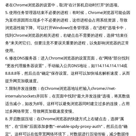
者在Chrome浏览器的设置中，取消“在计算机启动时打开”的选项。
5. 使用任务管理器结束不必要的进程：有时候，Chrome浏览器可能会因
为某些原因而出现多个不必要的进程，这些进程会占用系统资源，导致
浏览器性能下降。可以打开Windows任务管理器，在“进程”选项卡中，
找到Chrome浏览器的相关进程，右键点击不需要的进程，选择“结束任
务”来关闭它们。但要注意不要误关重要的进程，以免影响浏览器的正常
使用。
6. 修改DNS服务器：进入Chrome浏览器的设置页面，在“网络”部分找到
“更改代理服务器设置”，手动输入公共DNS地址，如114.114.114.114或
8.8.8.8等，然后点击“确定”保存设置。这样可以加快域名解析速度，从而
提升网页加载速度。
7. 限制并发连接数：在Chrome浏览器地址栏输入chrome://net-
internals/sockets并回车，在页面中找到“最大并发连接”选项，将其数值
适当减小，如改为8等。这样可以避免浏览器同时建立过多的连接，占用
过多网络带宽，导致网页加载速度变慢。
8. 开启数据压缩：在Chrome浏览器的快捷方式上右键点击，选择“属
性”，在“目标”后面添加参数“--enable-spdy-proxy-auth”，然后点击“确
定”。这样可以在低带宽网络环境下，对数据进行压缩传输，减少数据传