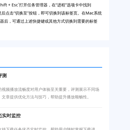
ft + Esc`打开任务管理器，在“进程”选项卡中找到
后点击“切换至”按钮，即可切换到该标签页。在Mac系统
新打开浏览器后，可通过上述快捷键或其他方式切换到需要的标签
评测
的视频播放流畅度对用户体验至关重要，评测展示不同场
。文章提供优化方法与技巧，帮助提升播放顺畅性。
态实时监控
支持下载任务状态实时监控，帮助用户随时掌握下载进