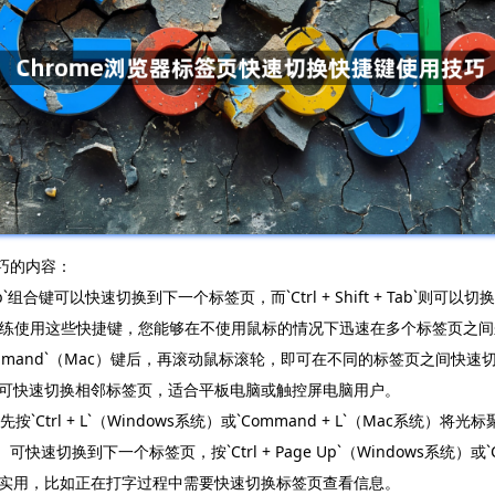
巧的内容：
 Tab`组合键可以快速切换到下一个标签页，而`Ctrl + Shift + Ta
t + Tab`。通过熟练使用这些快捷键，您能够在不使用鼠标的情况下迅速在多个标
）或`Command`（Mac）键后，再滚动鼠标滚轮，即可在不同的标签页
可快速切换相邻标签页，适合平板电脑或触控屏电脑用户。
 + L`（Windows系统）或`Command + L`（Mac系统）将光标聚焦到
c系统）可快速切换到下一个标签页，按`Ctrl + Page Up`（Windows系统）或`Co
实用，比如正在打字过程中需要快速切换标签页查看信息。