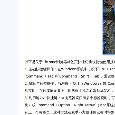
以下是关于Chrome浏览器标签页快速切换快捷键使用技
1. 基础快捷键操作：在Windows系统中，按下`Ctrl +
`Command + Tab`和`Command + Shif
2. 鼠标与触控操作：当您按下`Ctrl`（Windows
常实用。在触摸屏设备上，用两根手指左右滑动标签栏，
3. 利用地址栏快捷键：当浏览器窗口有多个标签页时，可先按`Ctrl
统）或`Command + Option + Right Arrow`（Ma
到上一个标签页。这种方法在双手不方便使用鼠标时特别