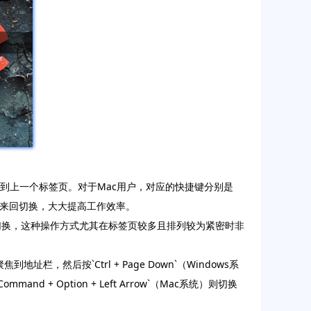
b`则可以切换到上一个标签页。对于Mac用户，对应的快捷键分别是
签页之间来回切换，大大提高工作效率。
之间快速切换，这种操作方式尤其在标签页较多且排列较为紧密时非
地址栏，然后按`Ctrl + Page Down`（Windows系
mmand + Option + Left Arrow`（Mac系统）则切换