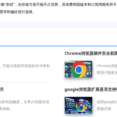
收费模式相对不够“亲切”，在价格方面可能不占优势，具体费用因版本和订阅周
需求和偏好进行选择。
Chrome浏览器插件安全
，可能与系统环境或软件冲突有
Chrom
障用户隐私
提升
google浏览器扩展是否支
积会影响流畅度，文章介绍缓存清
说明goog
看体验。
便捷迁移。