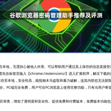
数据库保存在本地，无需担心被他人外泄。可以帮助用户通过其上保存的信息直
在标签页输入【chrome://extensions/】进入扩展程序，解压
密技术，将数据保存至本地，安全性高，能抵御木马盗取和暴力破解，连其内部也
步。PC端完全免费，用户可在PC浏览器上使用完整功能，只有当用户希
代码可被社区审查，增加了透明度和安全性。提供免费和付费版本，免费版本功