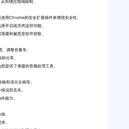
，从而绕过地域限制。
使用Chrome的安全扩展插件来增强安全性。
选择开启或关闭这些功能。
据泄露和被恶意软件窃取。
快进、调整音量等。
辑和分享。
为您提供了便捷的音频处理工具。
档、表格和演示文稿等。
外情况而丢失。
协作能力。
心情。
需求。