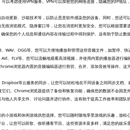
，可以考虑使用VPN服务。VPN可以加密您的网络连接，隐藏您的IP地址
，如自动更新、沙箱技术等，以防止恶意软件感染您的设备。同时，您还可以
能，如无痕浏览模式、隐身窗口等，让您在浏览时更加安全。您可以根据需要
技术，确保您的个人信息和通信内容在传输过程中得到保护。这有助于防止数
MP3、WAV、OGG等。您可以方便地播放和管理这些音频文件，如暂停、
4、AVI、FLV等。您可以流畅地观看高清视频，并使用内置的播放器进行编
Chrome浏览器内置的音频编辑器进行剪切、合并、添加音效等操作。这
Drive、Dropbox等云服务的同步，让您可以轻松地在不同设备之间同步文
复它们。Chrome浏览器提供了备份和恢复功能，确保您的数据不会因意
您可以与他人共享文件、讨论问题并进行协作。这有助于提高工作效率和团队
了大量的小游戏和休闲游戏供您选择。您可以随时随地享受游戏的乐趣，放松
播客平台，让您可以听歌、收听播客节目。这些资源丰富多样，满足您的娱乐