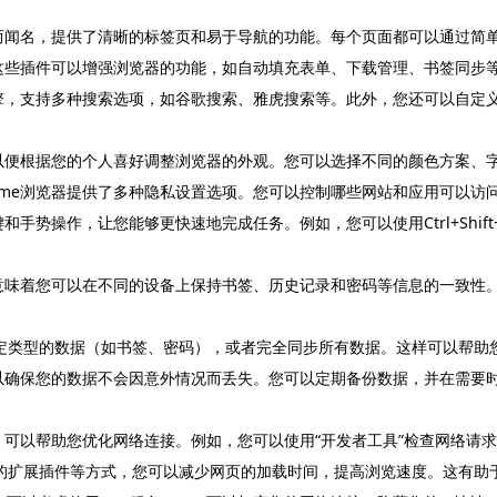
界面而闻名，提供了清晰的标签页和易于导航的功能。每个页面都可以通过
件，这些插件可以增强浏览器的功能，如自动填充表单、下载管理、书签同
索引擎，支持多种搜索选项，如谷歌搜索、雅虎搜索等。此外，您还可以自
肤，以便根据您的个人喜好调整浏览器的外观。您可以选择不同的颜色方案
ome浏览器提供了多种隐私设置选项。您可以控制哪些网站和应用可以访问您
和手势操作，让您能够更快速地完成任务。例如，您可以使用Ctrl+Shift
，这意味着您可以在不同的设备上保持书签、历史记录和密码等信息的一致
特定类型的数据（如书签、密码），或者完全同步所有数据。这样可以帮助
能，以确保您的数据不会因意外情况而丢失。您可以定期备份数据，并在需要
服务，可以帮助您优化网络连接。例如，您可以使用“开发者工具”检查网络
要的扩展插件等方式，您可以减少网页的加载时间，提高浏览速度。这有助