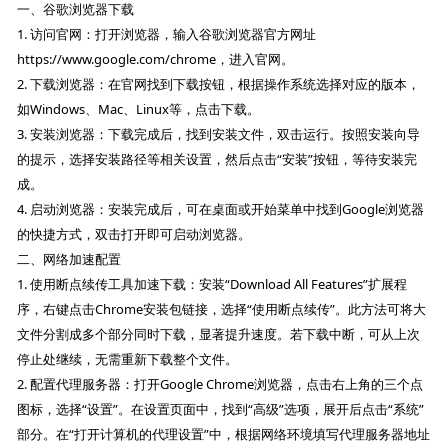
一、谷歌浏览器下载
1. 访问官网：打开浏览器，输入谷歌浏览器官方网址
https://www.google.com/chrome，进入官网。
2. 下载浏览器：在官网找到下载按钮，根据操作系统选择对应的版本，
如Windows、Mac、Linux等，点击下载。
3. 安装浏览器：下载完成后，找到安装文件，双击运行。按照安装向导
的提示，选择安装路径等相关设置，然后点击“安装”按钮，等待安装完
成。
4. 启动浏览器：安装完成后，可在桌面或开始菜单中找到Google浏览器
的快捷方式，双击打开即可启动浏览器。
二、网络加速配置
1. 使用断点续传工具加速下载：安装“Download All Features”扩展程
序，右键点击Chrome安装包链接，选择“使用断点续传”。此方法可将大
文件分割成多个部分同时下载，显著提升速度。若下载中断，可从上次
停止处继续，无需重新下载整个文件。
2. 配置代理服务器：打开Google Chrome浏览器，点击右上角的三个点
图标，选择“设置”。在设置页面中，找到“高级”选项，展开后点击“系统”
部分。在“打开计算机的代理设置”中，根据网络环境填写代理服务器地址