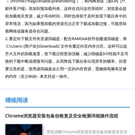
（`chrome://flags/enable-prerendering`），将内网系统（如OA门户、
邮件客户端）添加到预加载列表。这样在访问这些系统时，浏览器会提
前加载相关资源，减少等待时间，同时也有助于及时发现下载任务中的
异常情况，因为如果预加载的资源无法正常下载或加载过慢，可能意味
着网络或服务器存在问题。
2. 重定向下载文件夹至虚拟磁盘：配合RAMDisk软件创建虚拟磁盘，将
`C:\Users\ [用户名]\Downloads`文件夹重定向至内存分区。这样可以提
升大文件的加载速度，使下载过程更加流畅，减少因磁盘I/O性能不足导
致的下载中断或缓慢等问题，从而降低下载任务出现异常的概率。但需
要注意的是，使用虚拟磁盘会占用一定的内存资源，需确保电脑有足够
的内存（至少8GB）来支持这一操作。
继续阅读
Chrome浏览器安装包备份恢复及安全检测详细操作流程
系统讲解Chrome浏览器安装包备份恢复及安全