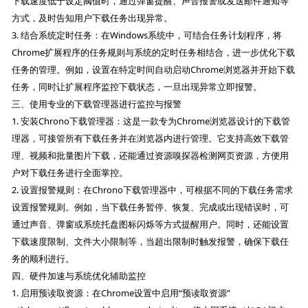
下载速度低于设定阈值时，通过弹窗提醒、声音报警或发送邮件通知等
方式，及时告知用户下载任务出现异常。
3. 结合系统定时任务：在Windows系统中，可结合任务计划程序，将
Chrome扩展程序的任务规则与系统的定时任务相结合，进一步优化下载
任务的管理。例如，设置在特定时间自动启动Chrome浏览器并开始下载
任务，同时让扩展程序监控下载状态，一旦出现异常立即报警。
三、使用专业的下载管理器进行监控与报警
1. 安装Chrono下载管理器：这是一款专为Chrome浏览器设计的下载管
理器，可接管所有下载任务并在浏览器内进行管理。它支持高效下载管
理、视频和批量图片下载，还能通过资源嗅探器检测网页资源，方便用
户对下载任务进行全面掌控。
2. 设置报警规则：在Chrono下载管理器中，可根据不同的下载任务需求
设置报警规则。例如，当下载任务暂停、恢复、完成或出现错误时，可
通过声音、弹窗或系统托盘图标闪烁等方式提醒用户。同时，还能设置
下载速度限制、文件大小限制等，当超出限制时触发报警，确保下载任
务的顺利进行。
四、硬件加速与系统优化辅助监控
1. 启用预读取资源：在Chrome设置中启用“预读取资源”