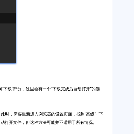
到“下载”部分，这里会有一个“下载完成后自动打开”的选
此时，需要重新进入浏览器的设置页面，找到“高级”-“下
器自动打开文件，但这种方法可能并不适用于所有情况。