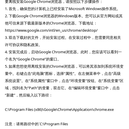
要离线安装Google Chrome浏览器，请按照以下步骤操作：
1. 首先，确保您的计算机上已经安装了Microsoft Windows操作系统。
2. 下载Google Chrome浏览器的Windows版本。您可以从官方网站或其
他可信来源下载最新版本的Chrome浏览器。下载地址：
https://www.google.com/intl/en_us/chrome/desktop/
3. 双击下载好的文件，开始安装过程。在安装过程中，您需要同意相关
许可协议和隐私政策。
4. 安装完成后，启动Google Chrome浏览器。此时，您应该可以看到一
个名为“Google Chrome”的窗口。
5. 如果您想使用离线安装的Chrome浏览器，可以将其添加到系统环境变
量中。右键点击“此电脑”图标，选择“属性”。在左侧菜单中，点击“高级
系统设置”。在“系统属性”窗口中，点击“环境变量”按钮。在“系统变量”区
域，找到名为“Path”的变量，双击它。在“编辑环境变量”窗口中，点击
“新建”，然后输入以下路径：
C:\Program Files (x86)\Google\Chrome\Application\chrome.exe
注意：请将路径中的`C:\Program Files