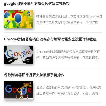
google浏览器插件更新失败解决完整教程
插件更新失败常见问题，本文详尽介绍google浏
览器插件更新失败的完整解决教程，助用户恢复
正常使用。
Chrome浏览器密码自动保存与填写功能安全设置详解教程
Chrome浏览器密码自动保存与填写安全设置详
解，帮助用户妥善管理账号密码，保障数据安
全，提升使用效率与便捷性，防止信息泄露。
谷歌浏览器插件是否支持鼠标手势操作
谷歌浏览器插件可支持鼠标手势功能，用户只需
通过特定手势即可执行页面切换、刷新、关闭等
操作。此功能能显著提升网页浏览效率，减少对
键盘依赖，让操作更直观流畅，尤其适合高频网