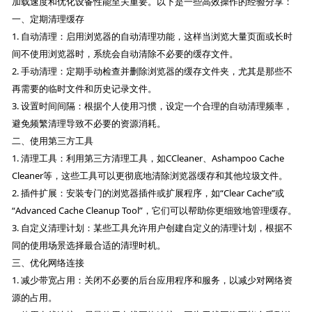
加载速度和优化设备性能至关重要。以下是一些高效操作的经验分享：
一、定期清理缓存
1. 自动清理：启用浏览器的自动清理功能，这样当浏览大量页面或长时
间不使用浏览器时，系统会自动清除不必要的缓存文件。
2. 手动清理：定期手动检查并删除浏览器的缓存文件夹，尤其是那些不
再需要的临时文件和历史记录文件。
3. 设置时间间隔：根据个人使用习惯，设定一个合理的自动清理频率，
避免频繁清理导致不必要的资源消耗。
二、使用第三方工具
1. 清理工具：利用第三方清理工具，如CCleaner、Ashampoo Cache
Cleaner等，这些工具可以更彻底地清除浏览器缓存和其他垃圾文件。
2. 插件扩展：安装专门的浏览器插件或扩展程序，如“Clear Cache”或
“Advanced Cache Cleanup Tool”，它们可以帮助你更细致地管理缓存。
3. 自定义清理计划：某些工具允许用户创建自定义的清理计划，根据不
同的使用场景选择最合适的清理时机。
三、优化网络连接
1. 减少带宽占用：关闭不必要的后台应用程序和服务，以减少对网络资
源的占用。