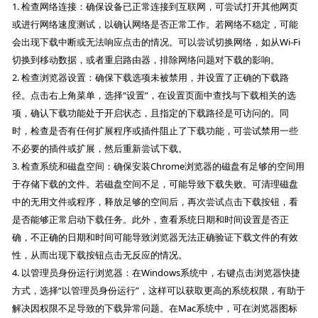
1. 检查网络连接：确保设备已正常连接到互联网，可尝试打开其他网页
或进行网络速度测试，以确认网络是否正常工作。若网络不稳定，可能
会出现下载中断或无法响应点击的情况。可以尝试切换网络，如从Wi-Fi
切换到移动数据，或者重启路由器，排除网络问题对下载的影响。
2. 检查浏览器设置：确保下载选项未被禁用，并设置了正确的下载路
径。点击右上角菜单，选择“设置”，在设置页面中查找与下载相关的选
项，确认下载功能处于开启状态，且指定的下载路径是可访问的。同
时，检查是否有任何扩展程序或插件阻止了下载功能，可尝试禁用一些
不必要的插件或扩展，然后重新尝试下载。
3. 检查系统和磁盘空间：确保安装Chrome浏览器的磁盘有足够的空间用
于存储下载的文件。若磁盘空间不足，可能导致下载失败。可清理磁盘
中的无用文件或程序，释放足够的空间后，再次尝试点击下载按钮，看
是否能够正常启动下载任务。此外，查看系统日期和时间设置是否正
确，不正确的日期和时间可能导致浏览器无法正确验证下载文件的有效
性，从而出现下载按钮点击无反应的情况。
4. 以管理员身份运行浏览器：在Windows系统中，右键点击浏览器快捷
方式，选择“以管理员身份运行”，这样可以获取更高的系统权限，有助于
解决因权限不足导致的下载异常问题。在Mac系统中，可在浏览器图标