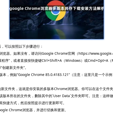
浏览器，可以按照以下步骤进行：
如果没有，请访问Google Chrome官网（https://www.google
序”，或者直接按快捷键Ctrl+Shift+A（Windows）或Cmd+Opt+A（
择“创建新文件夹”。
，例如“Google Chrome 85.0.4183.121”（注意：这里只是
.121”的新文件夹，这就是你安装的多版本Chrome浏览器。你可以在这个
入该版本所在的文件夹，删除其中的`User Data`文件夹即可。注意：
双击其快捷方式，然后按照提示进行更新即可。
le Chrome浏览器，并进行切换和更新。