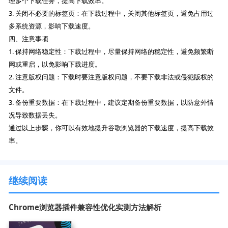
理多个下载任务，提高下载效率。
3. 关闭不必要的标签页：在下载过程中，关闭其他标签页，避免占用过
多系统资源，影响下载速度。
四、注意事项
1. 保持网络稳定性：下载过程中，尽量保持网络的稳定性，避免频繁断
网或重启，以免影响下载进度。
2. 注意版权问题：下载时要注意版权问题，不要下载非法或侵犯版权的
文件。
3. 备份重要数据：在下载过程中，建议定期备份重要数据，以防意外情
况导致数据丢失。
通过以上步骤，你可以有效地提升谷歌浏览器的下载速度，提高下载效
率。
继续阅读
Chrome浏览器插件兼容性优化实测方法解析