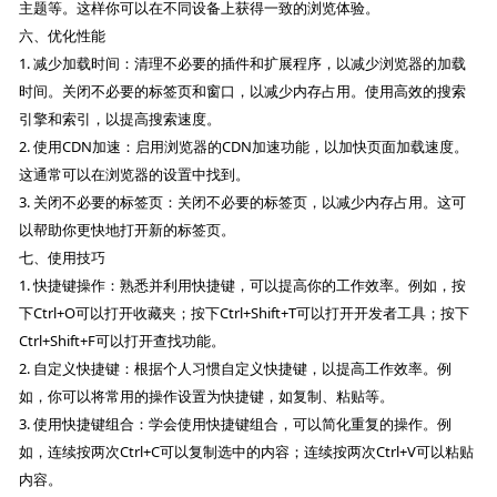
主题等。这样你可以在不同设备上获得一致的浏览体验。
六、优化性能
1. 减少加载时间：清理不必要的插件和扩展程序，以减少浏览器的加载
时间。关闭不必要的标签页和窗口，以减少内存占用。使用高效的搜索
引擎和索引，以提高搜索速度。
2. 使用CDN加速：启用浏览器的CDN加速功能，以加快页面加载速度。
这通常可以在浏览器的设置中找到。
3. 关闭不必要的标签页：关闭不必要的标签页，以减少内存占用。这可
以帮助你更快地打开新的标签页。
七、使用技巧
1. 快捷键操作：熟悉并利用快捷键，可以提高你的工作效率。例如，按
下Ctrl+O可以打开收藏夹；按下Ctrl+Shift+T可以打开开发者工具；按下
Ctrl+Shift+F可以打开查找功能。
2. 自定义快捷键：根据个人习惯自定义快捷键，以提高工作效率。例
如，你可以将常用的操作设置为快捷键，如复制、粘贴等。
3. 使用快捷键组合：学会使用快捷键组合，可以简化重复的操作。例
如，连续按两次Ctrl+C可以复制选中的内容；连续按两次Ctrl+V可以粘贴
内容。