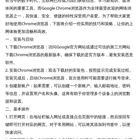
在当今的数字时代，互联网已经成为我们获取信息、学习新知识、娱乐
休闲的重要工具。而Google Chrome浏览器作为全球最受欢迎的网络浏
览器之一，其快速、安全、便捷的特性深受用户喜爱。为了帮助大家更
好地使用Chrome浏览器，下面将介绍一些实用的技巧和策略，让你的上
网体验更加流畅和高效。
一、安装与启动
1. 下载Chrome浏览器：访问Google官方网站或通过可信的第三方网站
下载Chrome浏览器的最新版本。确保下载的是官方版本，避免安装恶意
软件。
2. 安装Chrome浏览器：双击下载好的安装包，按照提示完成安装过程。
安装完成后，启动Chrome浏览器，首次使用时可能需要进行账号登录。
3. 创建新账户：如果需要，可以创建一个新账户。输入邮箱地址、密码
等信息，并设置用户名和头像。这将有助于你管理多个设备上的浏览数
据和设置。
二、基本操作
1. 打开网页：在地址栏输入网址或直接点击页面中的链接，然后按回车
键即可打开对应的网页。对于常用网站，可以将其添加到书签中，以便
快速访问。