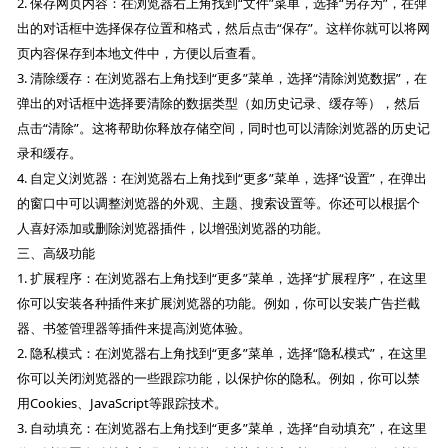
2. 保存网页内容：在浏览器右上角找到“文件”菜单，选择“另存为”，在弹
出的对话框中选择保存位置和格式，然后点击“保存”。这样你就可以将网
页内容保存到本地文件中，方便以后查看。
3. 清除缓存：在浏览器右上角找到“更多”菜单，选择“清除浏览数据”，在
弹出的对话框中选择要清除的数据类型（如历史记录、缓存等），然后
点击“清除”。这将帮助你释放存储空间，同时也可以清除浏览器的历史记
录和缓存。
4. 自定义浏览器：在浏览器右上角找到“更多”菜单，选择“设置”，在弹出
的窗口中可以调整浏览器的外观、主题、搜索设置等。你还可以根据个
人喜好添加或删除浏览器插件，以增强浏览器的功能。
三、高级功能
1. 扩展程序：在浏览器右上角找到“更多”菜单，选择“扩展程序”，在这里
你可以安装各种插件来扩展浏览器的功能。例如，你可以安装广告拦截
器、书签管理器等插件来提高浏览体验。
2. 隐私模式：在浏览器右上角找到“更多”菜单，选择“隐私模式”，在这里
你可以关闭浏览器的一些跟踪功能，以保护你的隐私。例如，你可以禁
用Cookies、JavaScript等跟踪技术。
3. 自动填充：在浏览器右上角找到“更多”菜单，选择“自动填充”，在这里