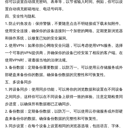
你可以设置自动填充密码、表单等，以节省输入时间。例如，你可以设
置自动填充邮箱地址、电话号码等。
四、安全性与隐私
1. 防止钓鱼攻击：保持警惕，不要随意点击不明链接或下载未知附件。
使用安全连接，确保你的设备连接到一个加密的网络。定期更新浏览器
和操作系统，以修复已知的安全漏洞。
2. 使用VPN：如果你担心网络安全问题，可以考虑使用VPN服务。选择
一个可靠的VPN提供商，并确保你的设备已经安装了相应的客户端。在
使用VPN时，请遵循当地的法律法规。
3. 备份数据：定期备份重要数据，以防万一。可以使用云存储服务或外
部硬盘来备份你的数据。确保备份数据的完整性和可恢复性。
五、多设备同步
1. 跨设备同步：使用同步功能，可以将你的浏览数据和设置在不同设备
之间同步。这样你可以在不同设备上获得一致的体验。注意定期检查同
步进度，以确保所有数据都已正确同步。
2. 备份数据：定期备份数据，以防万一。可以使用云存储服务或外部硬
盘来备份你的数据。确保备份数据的完整性和可恢复性。
3. 同步设置：在每个设备上设置相同的浏览器选项，包括语言、字体、