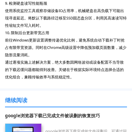
9. 检测硬盘读写性能瓶颈
使用系统监控工具观察存储设备IO占用率，机械硬盘在高负载下可能出
现寻道延迟。将默认下载路径迁移至SSD固态盘分区，利用其高速读写特
性缩短文件写入耗时。
10. 限制后台更新带宽占用
前往Windows更新设置调整传递优化比例，避免系统自动下载补丁时抢
占有限带宽资源。同时在Chrome高级设置中降低预加载页面数量，减少
隐形流量消耗。
通过逐项实施上述解决方案，绝大多数因网络波动或设备配置不当导致
的下载迟缓问题都能得到改善。关键在于根据实际环境特点选择合适的
优化组合，兼顾传输效率与系统稳定性。
继续阅读
google浏览器下载已完成文件被误删的恢复技巧
google浏览器下载完成的文件误删后，可通过回