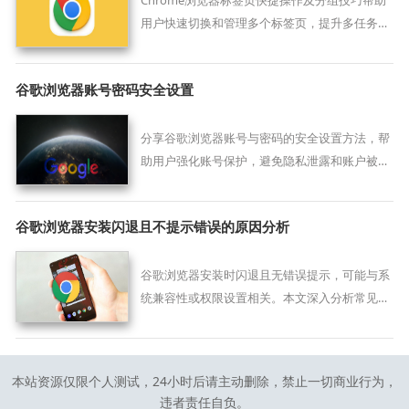
Chrome浏览器标签页快捷操作及分组技巧帮助
用户快速切换和管理多个标签页，提升多任务浏
览效率，优化网页操作体验。
谷歌浏览器账号密码安全设置
分享谷歌浏览器账号与密码的安全设置方法，帮
助用户强化账号保护，避免隐私泄露和账户被盗
风险。
谷歌浏览器安装闪退且不提示错误的原因分析
谷歌浏览器安装时闪退且无错误提示，可能与系
统兼容性或权限设置相关。本文深入分析常见原
因并提供针对性解决方案，助力顺利完成安装。
本站资源仅限个人测试，24小时后请主动删除，禁止一切商业行为，
违者责任自负。