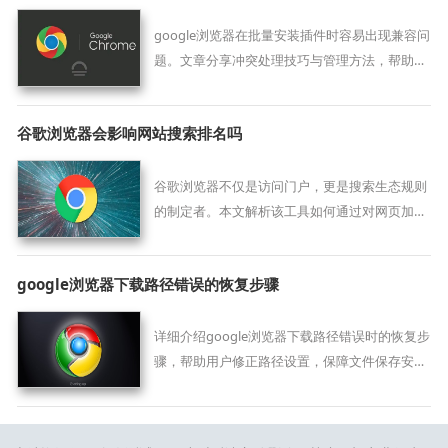
google浏览器在批量安装插件时容易出现兼容问
题。文章分享冲突处理技巧与管理方法，帮助用
户实现高效安装，保障插件稳定运行，提升浏览
器使用体验。
谷歌浏览器会影响网站搜索排名吗
谷歌浏览器不仅是访问门户，更是搜索生态规则
的制定者。本文解析该工具如何通过对网页加载
质量、安全性与可用性的监测，直接影响网站的
展示排名。
google浏览器下载路径错误的恢复步骤
详细介绍google浏览器下载路径错误时的恢复步
骤，帮助用户修正路径设置，保障文件保存安
全。