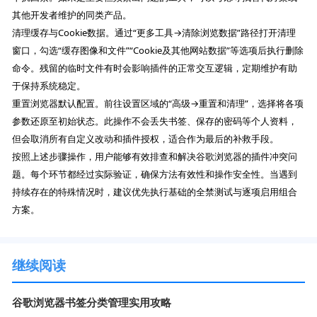
其他开发者维护的同类产品。
清理缓存与Cookie数据。通过“更多工具→清除浏览数据”路径打开清理
窗口，勾选“缓存图像和文件”“Cookie及其他网站数据”等选项后执行删除
命令。残留的临时文件有时会影响插件的正常交互逻辑，定期维护有助
于保持系统稳定。
重置浏览器默认配置。前往设置区域的“高级→重置和清理”，选择将各项
参数还原至初始状态。此操作不会丢失书签、保存的密码等个人资料，
但会取消所有自定义改动和插件授权，适合作为最后的补救手段。
按照上述步骤操作，用户能够有效排查和解决谷歌浏览器的插件冲突问
题。每个环节都经过实际验证，确保方法有效性和操作安全性。当遇到
持续存在的特殊情况时，建议优先执行基础的全禁测试与逐项启用组合
方案。
继续阅读
谷歌浏览器书签分类管理实用攻略