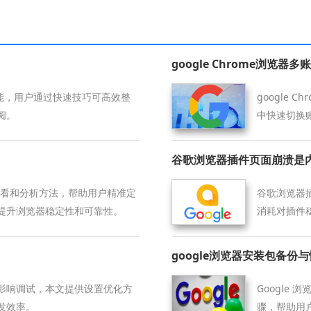
google Chrome浏览器
功能，用户通过快速技巧可高效整
google
阅。
中快速切换
谷歌浏览器插件页面崩溃是
的查看和分析方法，帮助用户精准定
谷歌浏览器
提升浏览器稳定性和可靠性。
消耗对插件
google浏览器安装包备份
影响调试，本文提供设置优化方
Google
发效率。
骤，帮助用