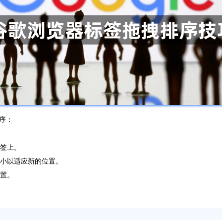
序：
标签上。
大小以适应新的位置。
位置。
。