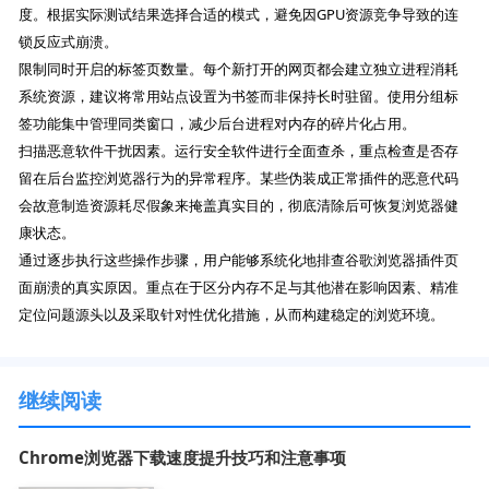
度。根据实际测试结果选择合适的模式，避免因GPU资源竞争导致的连
锁反应式崩溃。
限制同时开启的标签页数量。每个新打开的网页都会建立独立进程消耗
系统资源，建议将常用站点设置为书签而非保持长时驻留。使用分组标
签功能集中管理同类窗口，减少后台进程对内存的碎片化占用。
扫描恶意软件干扰因素。运行安全软件进行全面查杀，重点检查是否存
留在后台监控浏览器行为的异常程序。某些伪装成正常插件的恶意代码
会故意制造资源耗尽假象来掩盖真实目的，彻底清除后可恢复浏览器健
康状态。
通过逐步执行这些操作步骤，用户能够系统化地排查谷歌浏览器插件页
面崩溃的真实原因。重点在于区分内存不足与其他潜在影响因素、精准
定位问题源头以及采取针对性优化措施，从而构建稳定的浏览环境。
继续阅读
Chrome浏览器下载速度提升技巧和注意事项