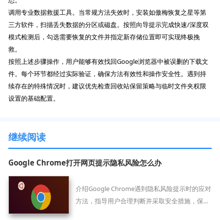
调用专业数据救援工具。当常规方法失效时，安装如傲梅恢复之星等第
三方软件，扫描丢失数据的分区或磁盘。按照向导提示完成快速/深度双
模式检测后，勾选需要恢复的文件并指定新存储位置即可实现终极挽
救。
按照上述步骤操作，用户能够有效找回Google浏览器中被误删的下载文
件。每个环节都经过实际验证，确保方法有效性和操作安全性。遇到持
续存在的特殊情况时，建议优先检查回收站保留策略与临时文件夹权限
设置的基础配置。
继续阅读
Google Chrome打开网页提示隐私风险怎么办
介绍Google Chrome遇到隐私风险提示时的应对
方法，指导用户合理判断并采取安全措施，保护
个人信息安全。