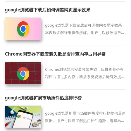
google浏览器下载后如何调整网页显示效果
google浏览器下载完成后可调整网页显示效果，
本教程讲解详细操作步骤。用户可以修改缩放比
例、字体大小和颜色设置，让浏览体验更加舒适
和个性化。
Chrome浏览器下载安装失败是否排查内存占用异常
Chrome浏览器若安装频繁失败，应排查是否有
程序占用过多内存，释放系统资源后能有效提升
安装执行效率与系统响应速度。
google浏览器扩展市场插件热度排行榜
google浏览器扩展市场插件热度排行榜提供最新
数据。用户可快速了解热门插件趋势，选择高评
价插件提升浏览器功能体验。