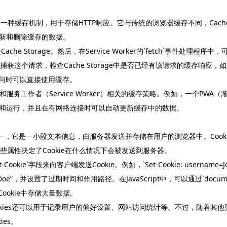
rker提供的一种缓存机制，用于存储HTTP响应。它与传统的浏览器缓存不同，Cache
新和删除缓存的数据。
Cache Storage。然后，在Service Worker的`fetch`事件处理程
可以捕获这个请求，检查Cache Storage中是否已经有该请求的缓存响应，如
次访问时可以直接使用缓存。
应用和服务工作者（Service Worker）相关的缓存策略。例如，一个PWA（
和运行，并且在有网络连接时可以自动更新缓存中的数据。
方式之一，它是一小段文本信息，由服务器发送并存储在用户的浏览器中。Coo
些属性决定了Cookie在什么情况下会被发送到服务器。
字段来向客户端发送Cookie。例如，`Set-Cookie: username=John Doe; 
hn Doe”，并设置了过期时间和作用路径。在JavaScript中，可以通过`docum
ookie中存储大量数据。
okies还可以用于记录用户的偏好设置、网站访问统计等。不过，随着其他更
es。