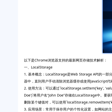
以下是Chrome浏览器支持的最新网页存储技术解析：
一、LocalStorage
1. 基本概念：LocalStorage是Web Storag
器中，直到用户手动清除浏览器缓存或使用JavaScript
2. 使用方法：可以通过`localStorage.setItem('key',
Doe')`将用户名“John Doe”存储在LocalStorage中。要获取存
删除某个键值对，可以使用`localStorage.removeItem('key
3. 应用场景：常用于保存用户的个性化设置，如网站的主