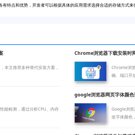
技术各有特点和优势，开发者可以根据具体的应用需求选择合适的存储方式
案
Chrome浏览器下载安装
失败时，本文推荐多种替代安装方案，
Chrome
确、端口开
google浏览器网页字体颜
可进行性能检测，通过分析CPU、内存
Google
改字体颜色
验。