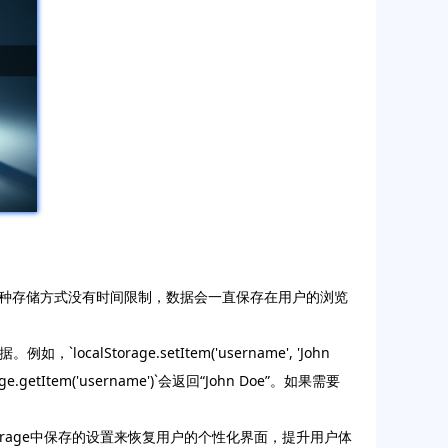
存储数据。这种存储方式没有时间限制，数据会一直保存在用户的浏览
`localStorage.setItem('username', 'John
e.getItem('username')`会返回“John Doe”。如果需要
orage中保存的设置来恢复用户的个性化界面，提升用户体