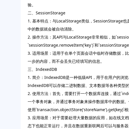
验。
二、SessionStorage
1. 基本特点：与LocalStorage类似，Session
中的数据就会被自动清除。
2. 操作方法：其API与LocalStorage非常相似，如`sessionSto
`sessionStorage.removeItem('key')`和`sessi
3. 适用场景：适用于在单个页面会话中临时存储数据，比
一步的内容，而不会丢失已经填写的信息。
三、IndexedDB
1. 简介：IndexedDB是一种低级API，用于在
IndexedDB可以存储二进制数据、文本数据等各种类
2. 使用方法：首先，需要打开一个数据库连接，通过`indexe
一个事务对象，并通过事务对象来操作数据库中的数据。例如，可以使用`tr
使用`transaction.objectStore('storeName').get(
3. 应用场景：对于需要处理大量数据的应用，如在线文
态下也能正常运行，并且在数据重新联网后可以与服务器