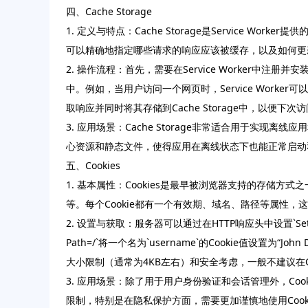
四、Cache Storage
1. 定义与特点：Cache Storage是Service Wo
可以精确地指定哪些请求的响应应该被缓存，以及如何更
2. 操作流程：首先，需要在Service Worker中注册并安装
中。例如，当用户访问一个网页时，Service Worker
取响应并同时将其存储到Cache Storage中，以便下
3. 应用场景：Cache Storage非常适合用于实现离线
心资源和静态文件，使得应用在离线状态下也能正常启动
五、Cookies
1. 基本属性：Cookies是最早被浏览器支持的存储
等。每个Cookie都有一个有效期、域名、路径等属性，这
2. 设置与获取：服务器可以通过在HTTP响应头中设置`Set-Cookie`
Path=/`将一个名为`username`的Cookie值设置为“Jo
大小限制（通常为4KB左右）和安全考虑，一般不建议在C
3. 应用场景：除了用于用户身份验证和会话管理外，Co
限制，特别是在隐私保护方面，需要更加谨慎地使用Cooki