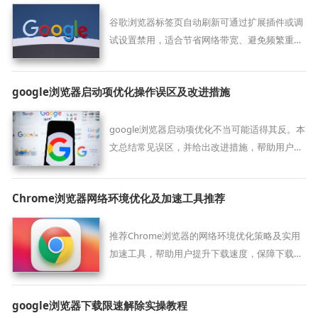
谷歌浏览器标签页自动刷新可通过扩展插件或调
试设置禁用，适合节省网络带宽、避免频繁重新
加载造成数据丢失与干扰。
google浏览器启动项优化操作误区及改进措施
google浏览器启动项优化不当可能适得其反。本
文总结常见误区，并给出改进措施，帮助用户正
确优化启动项，提升启动速度与使用体验。
Chrome浏览器网络环境优化及加速工具推荐
推荐Chrome浏览器的网络环境优化策略及实用
加速工具，帮助用户提升下载速度，保障下载安
装过程稳定顺畅。
google浏览器下载限速解除实操教程