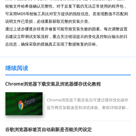
校验文件哈希值确认完整性。对于反复下载仍无法正常使用的程序包，
可采用MD5等校验工具比对官方提供的指纹信息。若发现数值不匹配则
说明文件已受损，必须重新获取完整的安装介质。
通过上述步骤逐步排查并修复可能导致安装失败的因素。每次调整设置
后建议立即测试安装流程，重点关注错误提示的变化及控制台输出的日
志信息，确保采取的措施真正实现了数据恢复的目标。
继续阅读
Chrome浏览器下载安装及浏览器缓存优化教程
Chrome浏览器下载安装后可通过缓存优化操作
提升网页加载速度和浏览体验。教程详细讲解操
作步骤和优化技巧，帮助用户保持浏览器高效运
行，提升访问速度和性能表现。
谷歌浏览器标签页自动刷新是否能关闭设定