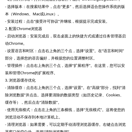
- 选择版本：在搜索结果中，点击“更多”，然后选择适合您操作系统的版
本（Windows、Mac或Linux）。
- 安装过程：点击“接受许可协议”并继续，根据提示完成安装。
2. 配置Chrome浏览器
- 启动浏览器：安装完成后，双击桌面上的快捷方式或通过任务管理器启
动Chrome。
- 设置语言和时区：点击右上角的三个点，选择“设置”。在“语言和时间”
部分，选择您的语言偏好，并根据您的位置调整时区。
- 管理插件：点击右上角的三个点，选择“扩展程序”。在这里，您可以安
装和管理Chrome的扩展程序。
3. 浏览器缓存优化
- 清除缓存：点击右上角的三个点，选择“设置”。在“高级”部分，找到“清
除浏览数据”并点击。选择要清除的数据类型（如历史记录、Cookies、
缓存等），然后点击“清除数据”。
- 使用无痕模式：点击左上角的三条横线，选择“无痕模式”。这将使您的
浏览活动不保存到本地计算机上。
- 清理浏览器：如果需要，可以定期手动清理浏览器缓存。右键点击浏览
器窗口的空白处，选择“清除浏览数据”。