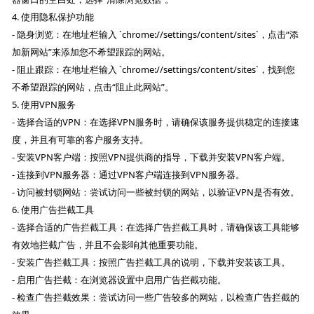
4. 使用隐私保护功能
- 隐身浏览：在地址栏输入 `chrome://settings/content/sites`，点击“添
加新网站”来添加您不希望跟踪的网站。
- 阻止跟踪：在地址栏输入 `chrome://settings/content/sites`，找到您
不希望跟踪的网站，点击“阻止此网站”。
5. 使用VPN服务
- 选择合适的VPN：在选择VPN服务时，请确保该服务提供稳定的连接速
度，并且有可靠的客户服务支持。
- 安装VPN客户端：按照VPN提供商的指导，下载并安装VPN客户端。
- 连接到VPN服务器：通过VPN客户端连接到VPN服务器。
- 访问被封锁网站：尝试访问一些被封锁的网站，以验证VPN是否有效。
6. 使用广告拦截工具
- 选择合适的广告拦截工具：在选择广告拦截工具时，请确保该工具能够
有效地拦截广告，并且不会影响其他重要功能。
- 安装广告拦截工具：按照广告拦截工具的说明，下载并安装该工具。
- 启用广告拦截：在浏览器设置中启用广告拦截功能。
- 检查广告拦截效果：尝试访问一些广告较多的网站，以检查广告拦截的