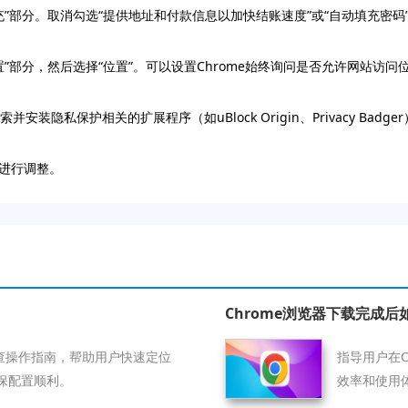
充”部分。取消勾选“提供地址和付款信息以加快结账速度”或“自动填充密码
置”部分，然后选择“位置”。可以设置Chrome始终询问是否允许网站
中搜索并安装隐私保护相关的扩展程序（如uBlock Origin、Privacy 
进行调整。
Chrome浏览器下载完成
排查操作指南，帮助用户快速定位
指导用户在
保配置顺利。
效率和使用