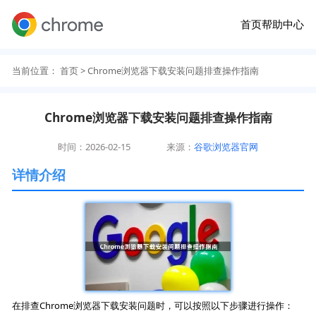
首页
帮助中心
当前位置：
首页
> Chrome浏览器下载安装问题排查操作指南
Chrome浏览器下载安装问题排查操作指南
时间：2026-02-15
来源：
谷歌浏览器官网
详情介绍
在排查Chrome浏览器下载安装问题时，可以按照以下步骤进行操作：