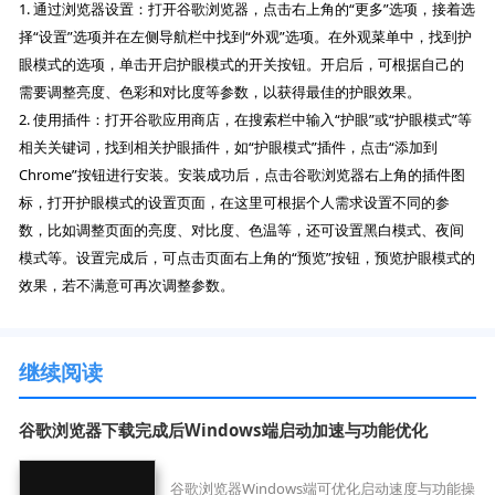
1. 通过浏览器设置：打开谷歌浏览器，点击右上角的“更多”选项，接着选
择“设置”选项并在左侧导航栏中找到“外观”选项。在外观菜单中，找到护
眼模式的选项，单击开启护眼模式的开关按钮。开启后，可根据自己的
需要调整亮度、色彩和对比度等参数，以获得最佳的护眼效果。
2. 使用插件：打开谷歌应用商店，在搜索栏中输入“护眼”或“护眼模式”等
相关关键词，找到相关护眼插件，如“护眼模式”插件，点击“添加到
Chrome”按钮进行安装。安装成功后，点击谷歌浏览器右上角的插件图
标，打开护眼模式的设置页面，在这里可根据个人需求设置不同的参
数，比如调整页面的亮度、对比度、色温等，还可设置黑白模式、夜间
模式等。设置完成后，可点击页面右上角的“预览”按钮，预览护眼模式的
效果，若不满意可再次调整参数。
继续阅读
谷歌浏览器下载完成后Windows端启动加速与功能优化
谷歌浏览器Windows端可优化启动速度与功能操