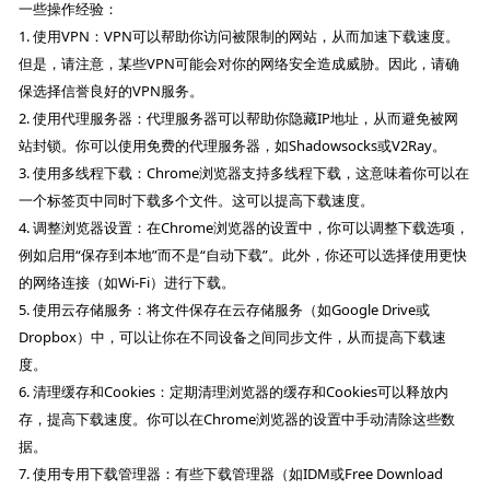
一些操作经验：
1. 使用VPN：VPN可以帮助你访问被限制的网站，从而加速下载速度。
但是，请注意，某些VPN可能会对你的网络安全造成威胁。因此，请确
保选择信誉良好的VPN服务。
2. 使用代理服务器：代理服务器可以帮助你隐藏IP地址，从而避免被网
站封锁。你可以使用免费的代理服务器，如Shadowsocks或V2Ray。
3. 使用多线程下载：Chrome浏览器支持多线程下载，这意味着你可以在
一个标签页中同时下载多个文件。这可以提高下载速度。
4. 调整浏览器设置：在Chrome浏览器的设置中，你可以调整下载选项，
例如启用“保存到本地”而不是“自动下载”。此外，你还可以选择使用更快
的网络连接（如Wi-Fi）进行下载。
5. 使用云存储服务：将文件保存在云存储服务（如Google Drive或
Dropbox）中，可以让你在不同设备之间同步文件，从而提高下载速
度。
6. 清理缓存和Cookies：定期清理浏览器的缓存和Cookies可以释放内
存，提高下载速度。你可以在Chrome浏览器的设置中手动清除这些数
据。
7. 使用专用下载管理器：有些下载管理器（如IDM或Free Download