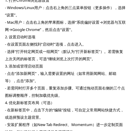
1. 打开Chrome浏览器设置
- Windows/Linux用户：点击右上角的三点菜单按钮（更多操作），选择
“设置”。
- Mac用户：点击右上角的苹果图标，选择“系统偏好设置→浏览器与互联
网→Google Chrome”，然后点击“设置”。
2. 设置启动时选项
- 在设置页面左侧找到“启动时”选项，点击进入。
- 选择“打开特定网页或一组网页”（默认为“打开新标签页”）。若需恢复
上次关闭的标签页，可选“继续浏览上次打开的网页”。
3. 添加或管理启动页面
- 点击“添加新网页”，输入需要设置的网址（如常用新闻网站、邮箱
等），点击“添加”。
- 若需同时打开多个页面，重复添加步骤。可通过拖动页面右侧的三个点
图标调整顺序，控制加载优先级。
4. 优化新标签页布局（可选）
- 在新标签页中，点击下方的“编辑”按钮，可自定义常用网站快捷方式，
或选择预设主题背景。
- 安装扩展程序（如New Tab Redirect、Momentum）进一步定制页面