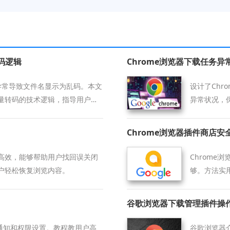
码逻辑
Chrome浏览器下载任务
异常导致文件名显示为乱码。本文
设计了Ch
量转码的技术逻辑，指导用户通
异常状况，
名称，实现下载资源的有序整理
Chrome浏览器插件商店安
高效，能够帮助用户找回误关闭
Chrom
户轻松恢复浏览内容。
够。方法实
谷歌浏览器下载管理插件操
器通知和权限设置。教程教用户高
谷歌浏览器