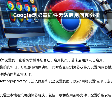
展程序”设置页，查看所需插件是否处于启用状态，若未启用则点击启用。
脑系统陈旧，可能影响插件功能，此时应更新浏览器或将其设置为兼容模
件以确保其正常工作。
settings/privacy”，进入隐私和安全设置页面，找到“网站设置”
试通过本地组策略编辑器解决，包括下载和应用策略文件，配置扩展安装