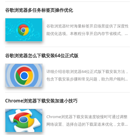
谷歌浏览器多任务标签页操作优化
谷歌浏览器针对海量标签开启场景提供了深度性
能优化选项。本教程分享开启内存节省模式、利
用侧边栏进行标签导航以及自定义分组命名的实
战策略，助您在处理繁杂资讯流时依然保持界面
谷歌浏览器怎么下载安装64位正式版
清爽，让软硬件资源得到合理分配，彻底告别由
于多开导致的卡顿。
详细介绍谷歌浏览器64位正式版下载安装方法，
包含下载安装步骤和常见问题，助力用户顺利完
成浏览器安装。
Chrome浏览器下载安装加速小技巧
Chrome浏览器下载安装速度较慢时可通过调整
网络设置、选择合适的下载渠道来优化，文章总
结了加速的实用技巧，帮助用户提升下载效率并