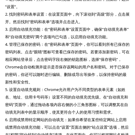
“设置”。
2. 找到密码和表单设置：在设置页面中，向下滚动到“高级”部分，点击展
开。然后找到“密码和表单”选项并点击进入。
3. 启用自动填充功能：在“密码和表单”设置页面中，确保“自动填充表单”
和“自动填充密码”两个选项均已勾选，以启用自动填充功能。
4. 管理已保存的密码：在“密码和表单”页面中，你可以看到所有已保存的
密码列表。点击“眼睛”图标可查看已保存的密码。若要添加新密码，可在
相应网站登录后，点击密码字段右侧的钥匙图标，选择“保存密码”，
Chrome会自动检测并提示是否保存该网站的用户名和密码。对于已保存
的密码，你还可以随时进行编辑、删除或导出等操作，以保持密码的最
新性和安全性。
5. 设置自动填充规则：Chrome允许用户为不同类型的表单元素（如姓
名、地址、信用卡号码等）设置不同的自动填充优先级。在“自动填充和
密码”页面中，通过拖动各项内容右侧的小三角形图标，可以调整其在自
动填充列表中的显示顺序，使其更符合个人的使用习惯和需求。
6. 启用或禁用特定网站的自动填充：如果你希望在某些特定网站上启用
或禁用自动填充功能，可以点击“设置”页面左侧的“站点设置”选项，然后
在“权限”部分找到“自动填充”选项。在此页面中，你可以根据网站名称进