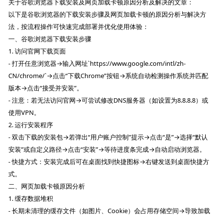
关于谷歌浏览器下载安装及网页加载卡顿原因分析及解决的文章：
以下是谷歌浏览器的下载安装步骤及网页加载卡顿的原因分析与解决方
法，按流程操作可快速完成部署并优化使用体验：
一、谷歌浏览器下载安装步骤
1. 访问官网下载页面
- 打开任意浏览器→输入网址`https://www.google.com/intl/zh-
CN/chrome/`→点击“下载Chrome”按钮→系统自动检测操作系统并匹配
版本→点击“接受并安装”。
- 注意：若无法访问官网→可尝试修改DNS服务器（如设置为8.8.8.8）或
使用VPN。
2. 运行安装程序
- 双击下载的安装包→若弹出“用户账户控制”提示→点击“是”→选择“默认
安装”或自定义路径→点击“安装”→等待进度条完成→自动启动浏览器。
- 快捷方式：安装完成后可在桌面找到快捷图标→右键发送到桌面快捷方
式。
二、网页加载卡顿原因分析
1. 缓存数据堆积
- 长期未清理的缓存文件（如图片、Cookie）会占用存储空间→导致加载