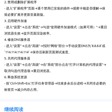
2. 禁用或删除扩展程序
- 进入“扩展程序”页面→逐个禁用已安装的插件→观察卡顿是否缓解→保
留必要扩展并更新至最新版。
3. 启用硬件加速
- 进入“设置”→点击“系统”→勾选“使用硬件加速模式（如果可用）”→重启
浏览器生效→提升页面渲染效率。
4. 修改DNS服务器
- 进入“设置”→点击“高级”→找到“网络”部分→手动设置DNS为`8.8.8.8`或
`114.114.114.114`→保存后刷新页面测试速度。
5. 关闭代理服务器
- 进入“设置”→点击“高级”→在“系统”部分点击“打开计算机的代理设置”→
取消勾选代理选项→重启浏览器。
6. 释放系统资源
- 按`Ctrl+Shift+Esc`打开任务管理器→结束多余后台进程→关闭非必要的
标签页→减少内存占用。
继续阅读