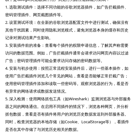
1. 选取测试插件：选择不同功能的谷歌浏览器插件，如广告拦截插件、
密码管理插件、网页截图插件等。
2. 设置测试环境：在全新的谷歌浏览器配置文件中进行测试，确保没有
其他干扰因素，同时使用隐私浏览模式，避免浏览器本身的缓存和历史
记录对测试结果产生影响。
3. 安装插件前的准备：查看每个插件的权限申请信息，了解其声称需要
访问的数据范围。例如，广告拦截插件通常会请求访问网页内容以过滤
广告；密码管理插件可能会要求访问存储的密码数据等。
4. 安装与初步使用：按照正常流程安装插件后，进行一些基本操作，如
使用广告拦截插件浏览几个常见的网站，查看是否能够正常拦截广告；
使用密码管理插件添加和读取一些密码等。观察浏览器的行为，看是否
有异常的网络请求或数据发送情况。
5. 深入检测：使用网络抓包工具（如Wireshark）监测浏览器与外部服务
器之间的网络通信。在启用不同插件的情况下，浏览各种网页，并分析
抓包数据，查看是否有插件将用户的浏览历史数据发送到外部服务器。
同时，检查浏览器的本地存储（如Cookie、LocalStorage等），看插件
是否在其中存储了与浏览历史相关的数据。