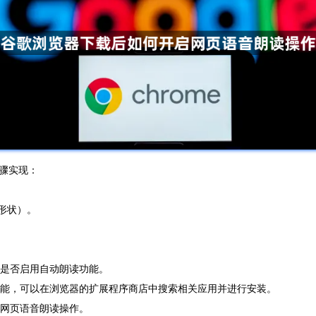
骤实现：
的形状）。
及是否启用自动朗读功能。
功能，可以在浏览器的扩展程序商店中搜索相关应用并进行安装。
现网页语音朗读操作。