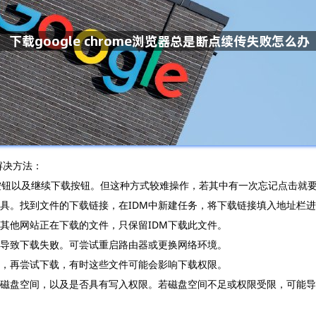
的解决方法：
载按钮以及继续下载按钮。但这种方式较难操作，若其中有一次忘记点击就
载工具。找到文件的下载链接，在IDM中新建任务，将下载链接填入地址
其他网站正在下载的文件，只保留IDM下载此文件。
断导致下载失败。可尝试重启路由器或更换网络环境。
后，再尝试下载，有时这些文件可能会影响下载权限。
够的磁盘空间，以及是否具有写入权限。若磁盘空间不足或权限受限，可能