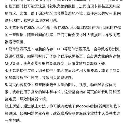
加载页面时就可能无法及时获取完整的数据，进而出现卡顿甚至无响应
的情况。比如，处于偏远地区信号覆盖差的环境，或使用公共Wi-Fi且网
络拥堵时，都容易出现这种问题。
2. 浏览器缓存和Cookie问题：缓存和Cookie是浏览器在访问网站时存储
的一些数据，随着时间的积累，它们可能会变得过大或损坏，导致浏览
器运行缓慢。
3. 硬件资源不足：电脑的内存、CPU等硬件资源不足，会导致谷歌浏览
器运行缓慢。如果同时打开了多个程序或标签页，会占用大量的内存和
CPU资源，使浏览器可用的资源减少，从而导致网页加载卡顿。
4. 浏览器插件过多：部分插件可能会在后台占用大量资源，或者与网页
的加载过程产生冲突，导致网页加载缓慢。
5. 网页内容复杂：有些网页包含大量的图片、视频、动画等多媒体元
素，或者使用了复杂的脚本和样式，这些都会增加网页的加载时间和渲
染难度，导致浏览器卡顿。
综上所述，通过以上方法，你可以有效地了解google浏览器网页加载卡
顿原因。如果问题仍然存在，建议联系谷歌客服或专业技术人员寻求进
一步帮助。