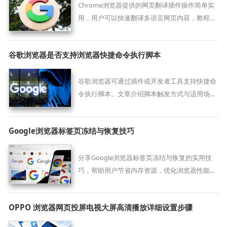
Chrome浏览器提供的网页翻译插件操作简单实
用，用户可以快速翻译多语言网页内容，教程详
细讲解插件安装和使用步骤，让跨语言浏览更高
效。
谷歌浏览器是否支持浏览器快捷命令执行脚本
谷歌浏览器可通过插件或开发者工具支持快捷命
令执行脚本。文章介绍脚本触发方式与适用场
景，提升操作自动化效率。
Google浏览器标签页冻结与恢复技巧
分享Google浏览器标签页冻结与恢复的实用技
巧，帮助用户节省内存资源，优化浏览器性能，
提升多标签管理效率。
OPPO 浏览器网页投屏电视大屏高清播放详细设置步骤