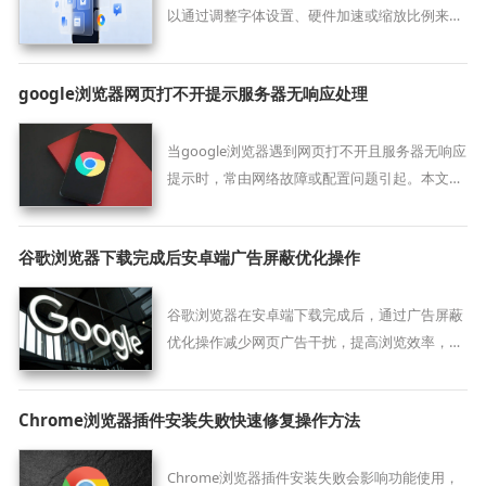
以通过调整字体设置、硬件加速或缩放比例来解
决显示不清晰的问题。
google浏览器网页打不开提示服务器无响应处理
当google浏览器遇到网页打不开且服务器无响应
提示时，常由网络故障或配置问题引起。本文提
供系统排查及处理方案，助力用户准确判断问题
并恢复网页正常访问。
谷歌浏览器下载完成后安卓端广告屏蔽优化操作
谷歌浏览器在安卓端下载完成后，通过广告屏蔽
优化操作减少网页广告干扰，提高浏览效率，让
移动端浏览更加舒适。
Chrome浏览器插件安装失败快速修复操作方法
Chrome浏览器插件安装失败会影响功能使用，