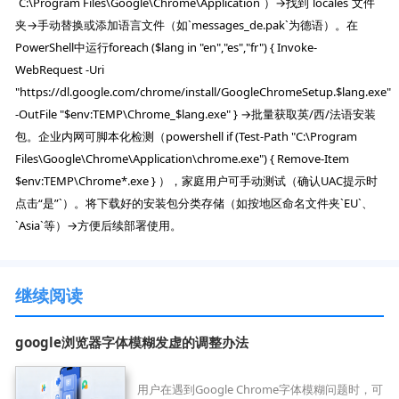
`C:\Program Files\Google\Chrome\Application`）→找到`locales`文件
夹→手动替换或添加语言文件（如`messages_de.pak`为德语）。在
PowerShell中运行foreach ($lang in "en","es","fr") { Invoke-
WebRequest -Uri
"https://dl.google.com/chrome/install/GoogleChromeSetup.$lang.exe"
-OutFile "$env:TEMP\Chrome_$lang.exe" } →批量获取英/西/法语安装
包。企业内网可脚本化检测（powershell if (Test-Path "C:\Program
Files\Google\Chrome\Application\chrome.exe") { Remove-Item
$env:TEMP\Chrome*.exe } ），家庭用户可手动测试（确认UAC提示时
点击“是”`）。将下载好的安装包分类存储（如按地区命名文件夹`EU`、
`Asia`等）→方便后续部署使用。
继续阅读
google浏览器字体模糊发虚的调整办法
用户在遇到Google Chrome字体模糊问题时，可