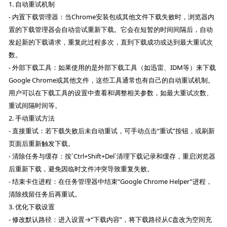
1. 自动重试机制
- 内置下载管理器：当Chrome安装包或其他文件下载失败时，浏览器内
置的下载管理器会自动尝试重新下载。它会在短暂的时间间隔后，自动
发起新的下载请求，重复此过程多次，直到下载成功或达到最大重试次
数。
- 外部下载工具：如果使用的是外部下载工具（如迅雷、IDM等）来下载
Google Chrome或其他文件，这些工具通常也有自己的自动重试机制。
用户可以在下载工具的设置中查看和调整相关参数，如最大重试次数、
重试间隔时间等。
2. 手动重试方法
- 直接重试：若下载失败后未自动重试，可手动点击“重试”按钮，或刷新
页面后重新触发下载。
- 清除任务与缓存：按`Ctrl+Shift+Del`清理下载记录和缓存，重启浏览器
后重新下载，避免因临时文件冲突导致重复失败。
- 结束卡住进程：在任务管理器中结束“Google Chrome Helper”进程，
清除残留任务后再重试。
3. 优化下载设置
- 修改默认路径：进入设置→“下载内容”，将下载路径从C盘改为空间充