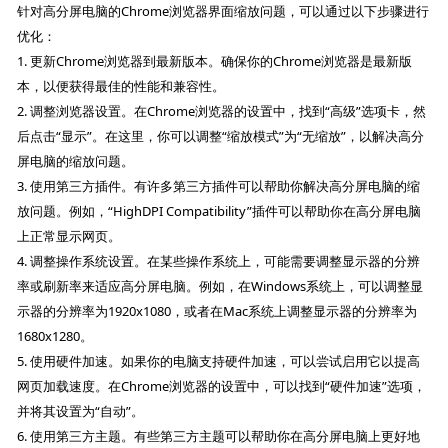
针对高分屏电脑的Chrome浏览器界面缩放问题，可以通过以下步骤进行
优化：
1. 更新Chrome浏览器到最新版本。确保你的Chrome浏览器是最新版
本，以便获得最佳的性能和兼容性。
2. 调整浏览器设置。在Chrome浏览器的设置中，找到“高级”选项卡，然
后点击“显示”。在这里，你可以调整“缩放模式”为“无缩放”，以解决高分
屏电脑的缩放问题。
3. 使用第三方插件。有许多第三方插件可以帮助你解决高分屏电脑的缩
放问题。例如，“HighDPI Compatibility”插件可以帮助你在高分屏电脑
上正常显示网页。
4. 调整操作系统设置。在某些操作系统上，可能需要调整显示器的分辨
率或刷新率来适应高分屏电脑。例如，在Windows系统上，可以调整显
示器的分辨率为1920x1080，或者在Mac系统上调整显示器的分辨率为
1680x1280。
5. 使用硬件加速。如果你的电脑支持硬件加速，可以尝试启用它以提高
网页加载速度。在Chrome浏览器的设置中，可以找到“硬件加速”选项，
并将其设置为“自动”。
6. 使用第三方主题。有些第三方主题可以帮助你在高分屏电脑上更好地